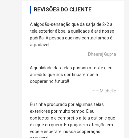
REVISÕES DO CLIENTE
A algodão-sensação que da sarja de 2/2 a
tela exterior é boa, a qualidade é até nosso
padrão. A pessoa que nós contactamos é
agradável.
—— Dheeraj Gupta
A qualidade das telas passou o teste e eu
acredito que nós continuaremos a
cooperar no futuro!!
—— Michelle
Eu tinha procurado por algumas telas
exteriores por muito tempo. E eu
contactei-o e comprei-o a tela cationic que
é o que eu quero. Eu pagarei a atenção em
você e esperarei nossa cooperação