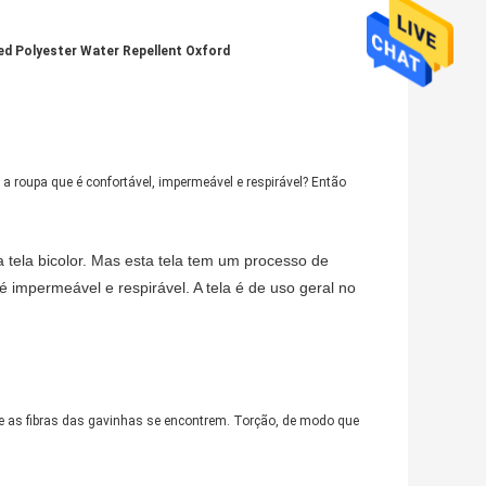
d Polyester Water Repellent Oxford
a roupa que é confortável, impermeável e respirável? Então
a tela bicolor. Mas esta tela tem um processo de
é impermeável e respirável. A tela é de uso geral no
ue as fibras das gavinhas se encontrem. Torção, de modo que