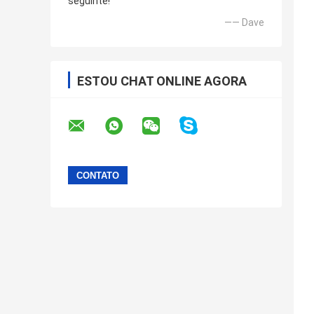
seguinte!
—— Dave
ESTOU CHAT ONLINE AGORA