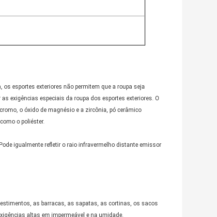
, os esportes exteriores não permitem que a roupa seja
as exigências especiais da roupa dos esportes exteriores. O
romo, o óxido de magnésio e a zircônia, pó cerâmico
 como o poliéster.
. Pode igualmente refletir o raio infravermelho distante emissor
estimentos, as barracas, as sapatas, as cortinas, os sacos
exigências altas em impermeável e na umidade.