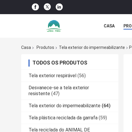
CASA
PRO
NOTÍCIA DA 
Casa
Produtos
Tela exterior do impermeabilizante
P
TODOS OS PRODUTOS
Tela exterior respirável
(56)
Desvanece-se a tela exterior
resistente
(47)
Tela exterior do impermeabilizante
(64)
Tela plástica reciclada da garrafa
(59)
Tela reciclada do ANIMAL DE