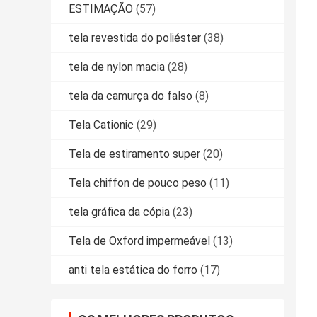
ESTIMAÇÃO
(57)
tela revestida do poliéster
(38)
tela de nylon macia
(28)
tela da camurça do falso
(8)
Tela Cationic
(29)
Tela de estiramento super
(20)
Tela chiffon de pouco peso
(11)
tela gráfica da cópia
(23)
Tela de Oxford impermeável
(13)
anti tela estática do forro
(17)