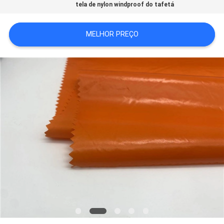
tela de nylon windproof do tafetá
MAPA
DO
MELHOR PREÇO
SITE
PRIVACY
POLICY