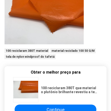
100 reciclaram 380T material
material reciclado 100 50 G/M
tela de nylon windproof do tafetá
Obter o melhor preço para
100 reciclaram 380T que material
o plutônio brilhante revestiu a tela
de nylon Windproof do tafetá para
o revestimento da pena
Continue