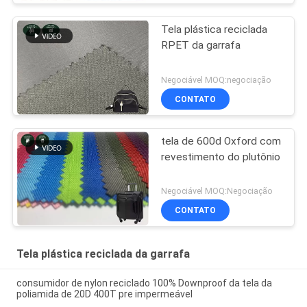
Tela plástica reciclada
RPET da garrafa
Negociável MOQ:negociação
CONTATO
tela de 600d Oxford com
revestimento do plutônio
Negociável MOQ:Negociação
CONTATO
Tela plástica reciclada da garrafa
consumidor de nylon reciclado 100% Downproof da tela da
poliamida de 20D 400T pre impermeável