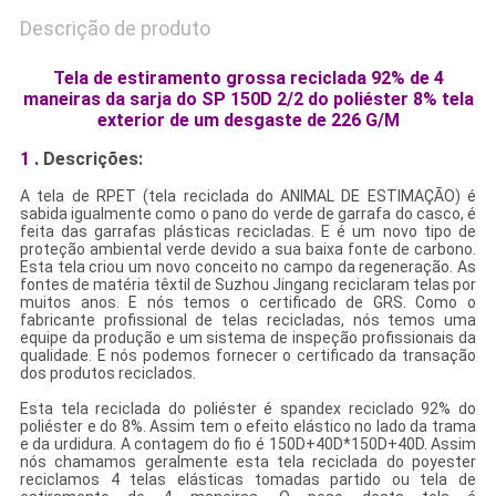
Descrição de produto
Tela de estiramento grossa reciclada 92% de 4
maneiras da sarja do SP 150D 2/2 do poliéster 8% tela
exterior de um desgaste de 226 G/M
1 .
Descrições:
A tela de RPET (tela reciclada do ANIMAL DE ESTIMAÇÃO) é
sabida igualmente como o pano do verde de garrafa do casco, é
feita das garrafas plásticas recicladas. E é um novo tipo de
proteção ambiental verde devido a sua baixa fonte de carbono.
Esta tela criou um novo conceito no campo da regeneração. As
fontes de matéria têxtil de Suzhou Jingang reciclaram telas por
muitos anos. E nós temos o certificado de GRS. Como o
fabricante profissional de telas recicladas, nós temos uma
equipe da produção e um sistema de inspeção profissionais da
qualidade. E nós podemos fornecer o certificado da transação
dos produtos reciclados.
Esta tela reciclada do poliéster é spandex reciclado 92% do
poliéster e do 8%. Assim tem o efeito elástico no lado da trama
e da urdidura. A contagem do fio é 150D+40D*150D+40D. Assim
nós chamamos geralmente esta tela reciclada do poyester
reciclamos 4 telas elásticas tomadas partido ou tela de