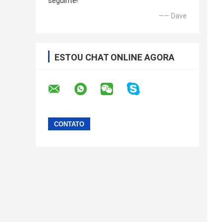
seguinte!
—— Dave
ESTOU CHAT ONLINE AGORA