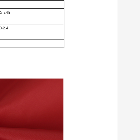
/ 24h
3-2.4