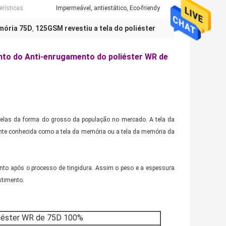
erísticas:
Impermeável, antiestático, Eco-friendy
mória 75D
125GSM revestiu a tela do poliéster
,
nto do Anti-enrugamento do poliéster WR de
telas da forma do grosso da população no mercado. A tela da
nte conhecida como a tela da memória ou a tela da memória da
nto após o processo de tingidura. Assim o peso e a espessura
stimento.
liéster WR de 75D 100%