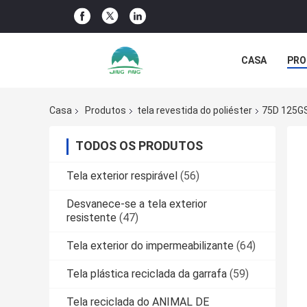
CASA
PRO
NOTÍCIA DA 
Casa
Produtos
tela revestida do poliéster
75D 125GS
TODOS OS PRODUTOS
Tela exterior respirável
(56)
Desvanece-se a tela exterior
resistente
(47)
Tela exterior do impermeabilizante
(64)
Tela plástica reciclada da garrafa
(59)
Tela reciclada do ANIMAL DE