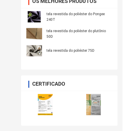
OS MELHORES PRODUTOS
tela revestida do poliéster do Pongee
240T
tela revestida do poliéster do plutônio
50D
tela revestida do poliéster 75D
CERTIFICADO