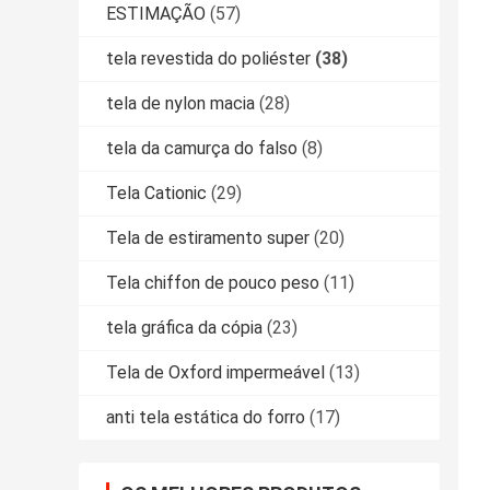
ESTIMAÇÃO
(57)
tela revestida do poliéster
(38)
tela de nylon macia
(28)
tela da camurça do falso
(8)
Tela Cationic
(29)
Tela de estiramento super
(20)
Tela chiffon de pouco peso
(11)
tela gráfica da cópia
(23)
Tela de Oxford impermeável
(13)
anti tela estática do forro
(17)