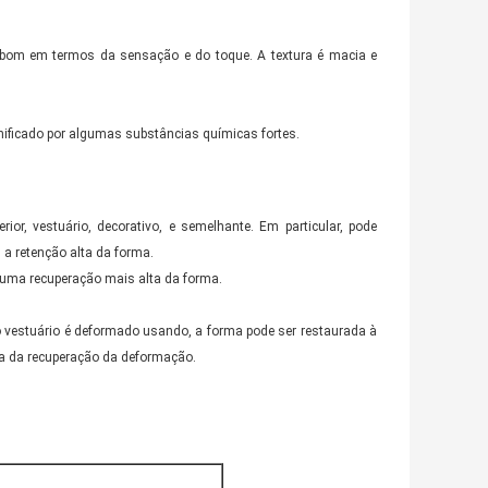
o bom em termos da sensação e do toque. A textura é macia e
danificado por algumas substâncias químicas fortes.
or, vestuário, decorativo, e semelhante. Em particular, pode
 a retenção alta da forma.
m uma recuperação mais alta da forma.
 o vestuário é deformado usando, a forma pode ser restaurada à
a da recuperação da deformação.