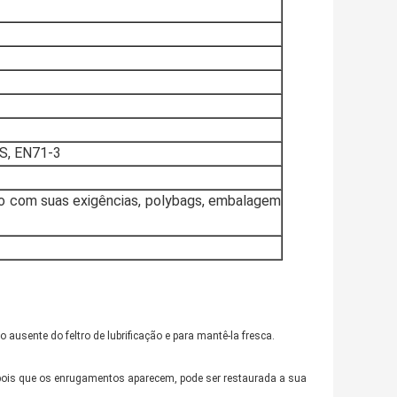
S, EN71-3
o com suas exigências, polybags, embalagem
ausente do feltro de lubrificação e para mantê-la fresca.
pois que os enrugamentos aparecem, pode ser restaurada a sua