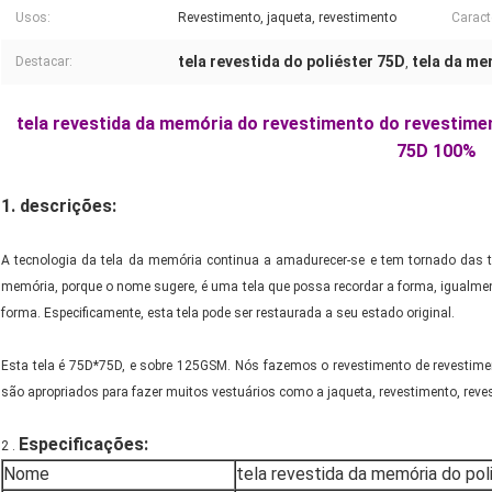
Usos:
Revestimento, jaqueta, revestimento
Caract
tela revestida do poliéster 75D
tela da me
Destacar:
,
tela revestida da memória do revestimento do revestime
75D 100%
1. descrições:
A tecnologia da tela da memória continua a amadurecer-se e tem tornado das 
memória, porque o nome sugere, é uma tela que possa recordar a forma, igualme
forma. Especificamente, esta tela pode ser restaurada a seu estado original.
Esta tela é 75D*75D, e sobre 125GSM. Nós fazemos o revestimento de revestime
são apropriados para fazer muitos vestuários como a jaqueta, revestimento, reve
Especificações
:
2 .
Nome
tela revestida da memória do po