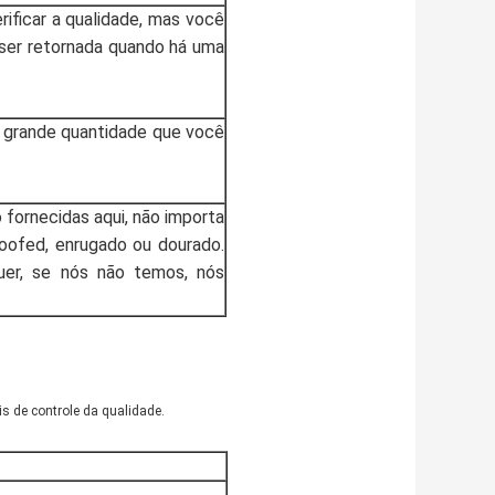
ificar a qualidade, mas você
 ser retornada quando há uma
 grande quantidade que você
 fornecidas aqui, não importa
roofed, enrugado ou dourado.
er, se nós não temos, nós
is de controle da qualidade.