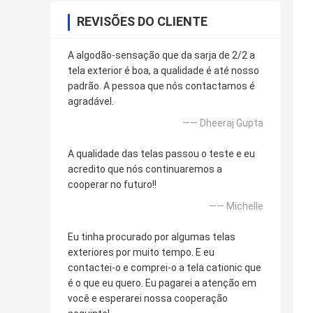
REVISÕES DO CLIENTE
A algodão-sensação que da sarja de 2/2 a
tela exterior é boa, a qualidade é até nosso
padrão. A pessoa que nós contactamos é
agradável.
—— Dheeraj Gupta
A qualidade das telas passou o teste e eu
acredito que nós continuaremos a
cooperar no futuro!!
—— Michelle
Eu tinha procurado por algumas telas
exteriores por muito tempo. E eu
contactei-o e comprei-o a tela cationic que
é o que eu quero. Eu pagarei a atenção em
você e esperarei nossa cooperação