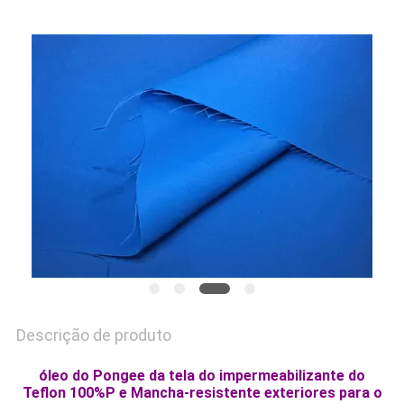
MAPA
DO
SITE
PRIVACY
POLICY
Descrição de produto
óleo do Pongee da tela do impermeabilizante do
Teflon 100%P e Mancha-resistente exteriores para o