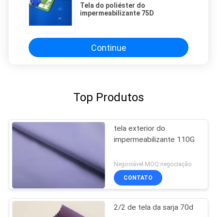
Tela do poliéster do
impermeabilizante 75D
Continue
Top Produtos
tela exterior do
impermeabilizante 110G
Negociável MOQ:negociação
CONTATO
2/2 de tela da sarja 70d