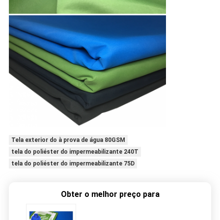
Tela exterior do à prova de água 80GSM
tela do poliéster do impermeabilizante 240T
tela do poliéster do impermeabilizante 75D
Obter o melhor preço para