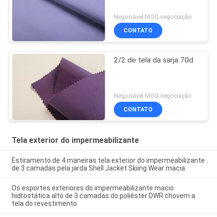
Negociável MOQ:negociação
CONTATO
2/2 de tela da sarja 70d
Negociável MOQ:negociação
CONTATO
Tela exterior do impermeabilizante
Estiramento de 4 maneiras tela exterior do impermeabilizante
de 3 camadas pela jarda Shell Jacket Skiing Wear macia
Os esportes exteriores do impermeabilizante macio
hidrostática alto de 3 camadas do poliéster DWR chovem a
tela do revestimento