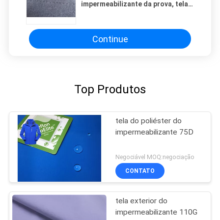
impermeabilizante da prova, tela
do à prova de água para a roupa
Continue
Top Produtos
tela do poliéster do
impermeabilizante 75D
Negociável MOQ:negociação
CONTATO
tela exterior do
impermeabilizante 110G