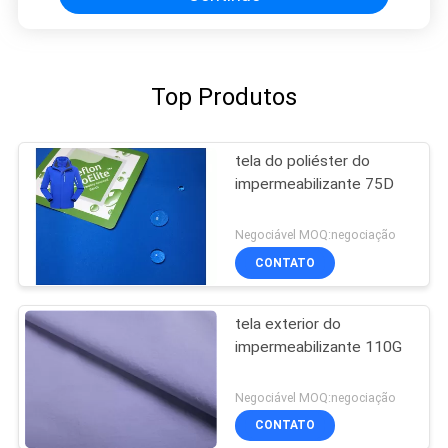
Top Produtos
tela do poliéster do
impermeabilizante 75D
Negociável MOQ:negociação
CONTATO
tela exterior do
impermeabilizante 110G
Negociável MOQ:negociação
CONTATO