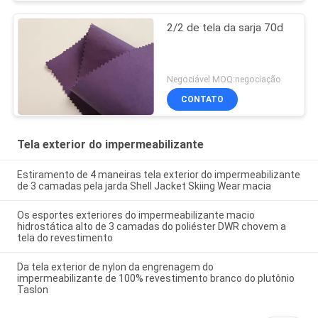
2/2 de tela da sarja 70d
Negociável MOQ:negociação
CONTATO
Tela exterior do impermeabilizante
Estiramento de 4 maneiras tela exterior do impermeabilizante
de 3 camadas pela jarda Shell Jacket Skiing Wear macia
Os esportes exteriores do impermeabilizante macio
hidrostática alto de 3 camadas do poliéster DWR chovem a
tela do revestimento
Da tela exterior de nylon da engrenagem do
impermeabilizante de 100% revestimento branco do plutônio
Taslon