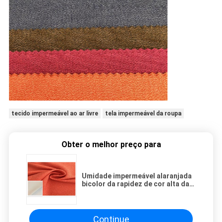
tecido impermeável ao ar livre
tela impermeável da roupa
Obter o melhor preço para
Umidade impermeável alaranjada
bicolor da rapidez de cor alta da
tela 400D permeável
Continue