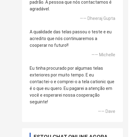
padrão. A pessoa que nós contactamos é
agradável.
—— Dheeraj Gupta
A qualidade das telas passou o teste e eu
acredito que nós continuaremos a
cooperar no futuro!!
—— Michelle
Eu tinha procurado por algumas telas
exteriores por muito tempo. E eu
contactei-o e comprei-o a tela cationic que
é o que eu quero. Eu pagarei a atenção em
você e esperarei nossa cooperação
seguinte!
—— Dave
ESTOU CHAT ONLINE AGORA