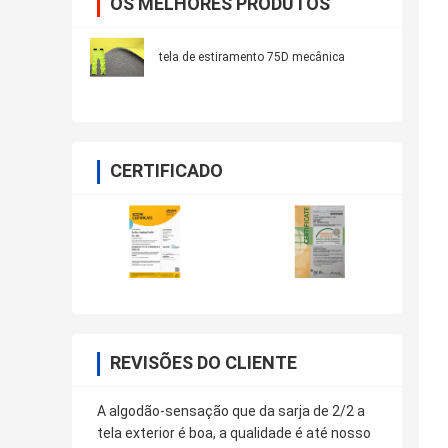
OS MELHORES PRODUTOS
tela de estiramento 75D mecânica
CERTIFICADO
REVISÕES DO CLIENTE
A algodão-sensação que da sarja de 2/2 a
tela exterior é boa, a qualidade é até nosso