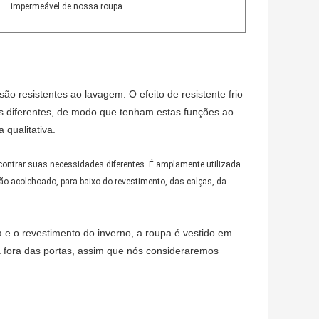
impermeável de nossa roupa
ão resistentes ao lavagem. O efeito de resistente frio
is diferentes, de modo que tenham estas funções ao
qualitativa.
ncontrar suas necessidades diferentes. É amplamente utilizada
ão-acolchoado, para baixo do revestimento, das calças, da
a e o revestimento do inverno, a roupa é vestido em
a fora das portas, assim que nós consideraremos