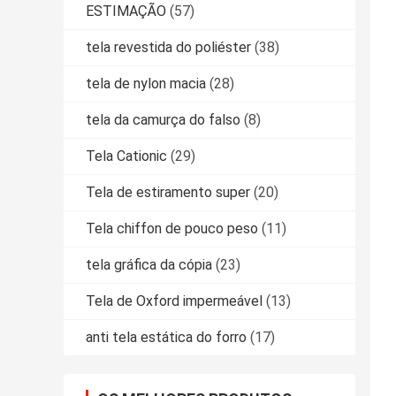
ESTIMAÇÃO
(57)
tela revestida do poliéster
(38)
tela de nylon macia
(28)
tela da camurça do falso
(8)
Tela Cationic
(29)
Tela de estiramento super
(20)
Tela chiffon de pouco peso
(11)
tela gráfica da cópia
(23)
Tela de Oxford impermeável
(13)
anti tela estática do forro
(17)