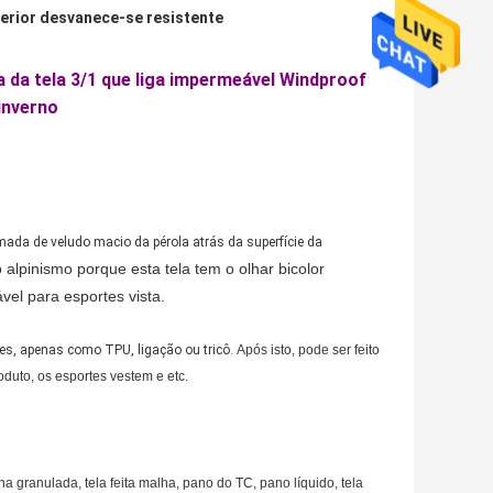
terior desvanece-se resistente
 da tela 3/1 que liga impermeável Windproof
inverno
amada de veludo macio da pérola atrás da superfície da
do alpinismo porque
esta tela tem o olhar bicolor
vel para esportes vista.
es, apenas como TPU, ligação ou tricô.
Após isto, pode ser feito
duto, os esportes vestem e etc.
 granulada, tela feita malha, pano do TC, pano líquido, tela