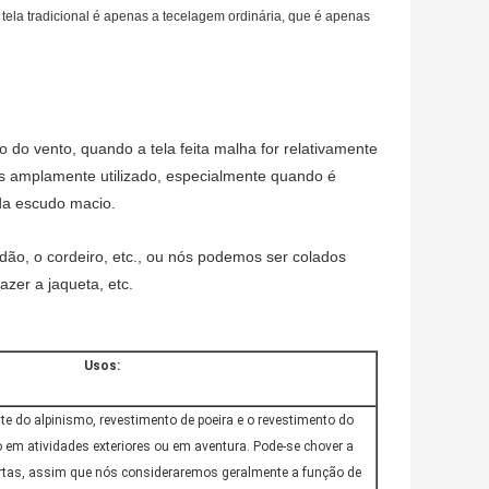
 tela tradicional é apenas a tecelagem ordinária, que é apenas
o do vento, quando a tela feita malha for relativamente
is amplamente utilizado, especialmente quando é
ada escudo macio.
odão, o cordeiro, etc., ou nós podemos ser colados
zer a jaqueta, etc.
Usos:
te do alpinismo, revestimento de poeira e o revestimento do
do em atividades exteriores ou em aventura. Pode-se chover a
ortas, assim que nós consideraremos geralmente a função de