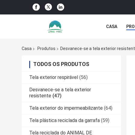
CASA
PRO
NOTÍCIA DA 
Casa
Produtos
Desvanece-se a tela exterior resisten
TODOS OS PRODUTOS
Tela exterior respirável
(56)
Desvanece-se a tela exterior
resistente
(47)
Tela exterior do impermeabilizante
(64)
Tela plástica reciclada da garrafa
(59)
Tela reciclada do ANIMAL DE