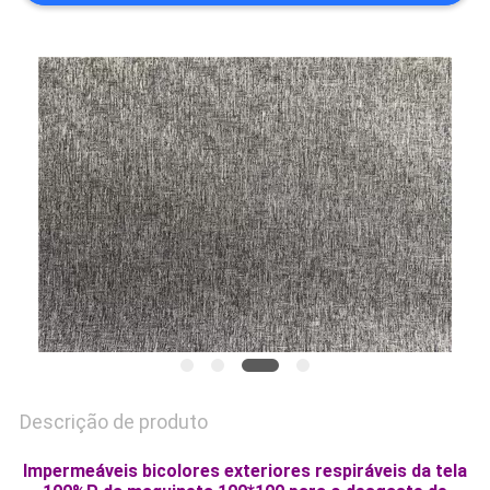
MAPA
DO
SITE
PRIVACY
POLICY
Descrição de produto
Impermeáveis bicolores exteriores respiráveis da tela