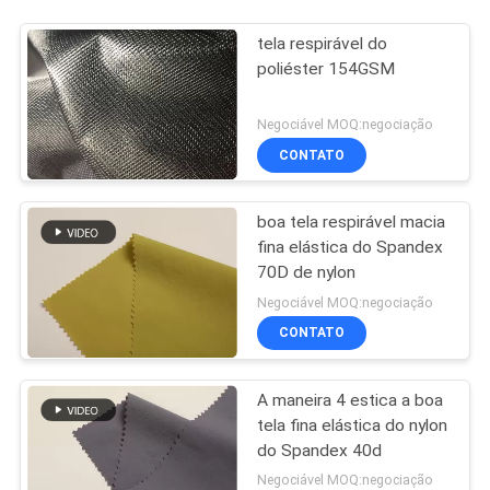
tela respirável do
poliéster 154GSM
Negociável MOQ:negociação
CONTATO
boa tela respirável macia
fina elástica do Spandex
70D de nylon
Negociável MOQ:negociação
CONTATO
A maneira 4 estica a boa
tela fina elástica do nylon
do Spandex 40d
Negociável MOQ:negociação