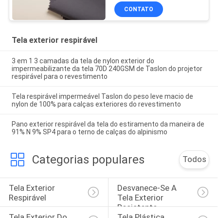
CONTATO
Tela exterior respirável
3 em 1 3 camadas da tela de nylon exterior do
impermeabilizante da tela 70D 240GSM de Taslon do projetor
respirável para o revestimento
Tela respirável impermeável Taslon do peso leve macio de
nylon de 100% para calças exteriores do revestimento
Pano exterior respirável da tela do estiramento da maneira de
91% N 9% SP4 para o terno de calças do alpinismo
Categorias populares
Todos
Tela Exterior 
Desvanece-Se A 
Respirável
Tela Exterior 
Resistente
Tela Exterior Do 
Tela Plástica 