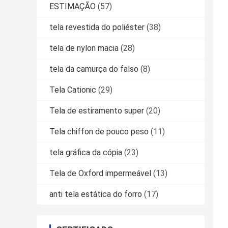
ESTIMAÇÃO
(57)
tela revestida do poliéster
(38)
tela de nylon macia
(28)
tela da camurça do falso
(8)
Tela Cationic
(29)
Tela de estiramento super
(20)
Tela chiffon de pouco peso
(11)
tela gráfica da cópia
(23)
Tela de Oxford impermeável
(13)
anti tela estática do forro
(17)