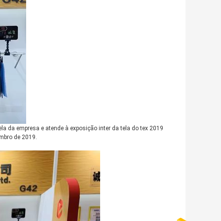
la da empresa e atende à exposição inter da tela do tex 2019
embro de 2019.