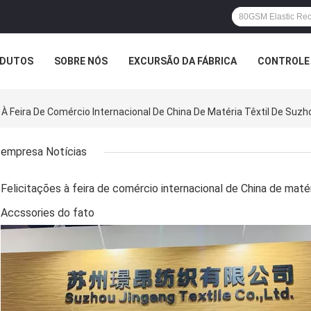
DUTOS
SOBRE NÓS
EXCURSÃO DA FÁBRICA
CONTROLE 
EMPRESA
empresa Notícias
Felicitações à feira de comércio internacional de China de maté
Accssories do fato