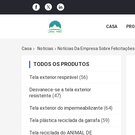
CASA
PRO
NOTÍCIA DA 
Casa
Notícias
TODOS OS PRODUTOS
Tela exterior respirável
(56)
Desvanece-se a tela exterior
resistente
(47)
Tela exterior do impermeabilizante
(64)
Tela plástica reciclada da garrafa
(59)
Tela reciclada do ANIMAL DE