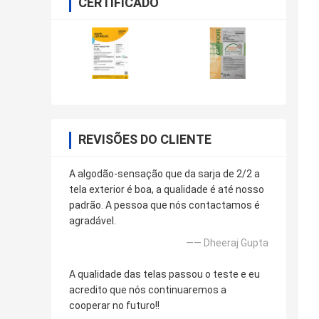
CERTIFICADO
REVISÕES DO CLIENTE
A algodão-sensação que da sarja de 2/2 a
tela exterior é boa, a qualidade é até nosso
padrão. A pessoa que nós contactamos é
agradável.
—— Dheeraj Gupta
A qualidade das telas passou o teste e eu
acredito que nós continuaremos a
cooperar no futuro!!