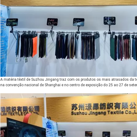
A matéria têxtil de Suzhou Jingang traz com os produtos os mais atrasados da te
na convenção nacional de Shanghai e no centro de exposição do 25 ao 27 de set