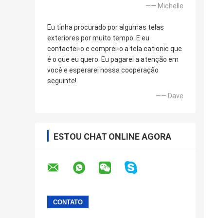
—— Michelle
Eu tinha procurado por algumas telas
exteriores por muito tempo. E eu
contactei-o e comprei-o a tela cationic que
é o que eu quero. Eu pagarei a atenção em
você e esperarei nossa cooperação
seguinte!
—— Dave
ESTOU CHAT ONLINE AGORA